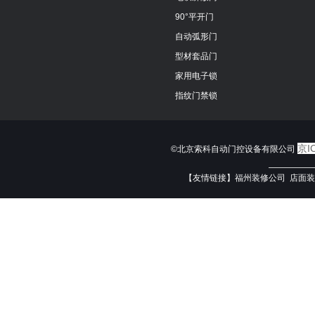
90°平开门
自动弧形门
型材套品门
家用电子锁
指纹门禁锁
京I
©北京索科自动门控设备有限公司
—————
【友情链接】
福州装修公司
店面装