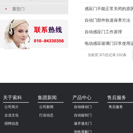
感应门不能正常关闭的原
•
重型门
自动门部件轨道保养方法
自动感应门工作原理
电动感应玻璃门日常使用
当前页:3/7/总记录:102条
关于索科
集团新闻
产品中心
售后服务
公司简介
公司新闻
自动移动门
售后服务
企业文化
行业动态
自动旋转门
招聘信息
速开逃生门
地铁屏蔽门