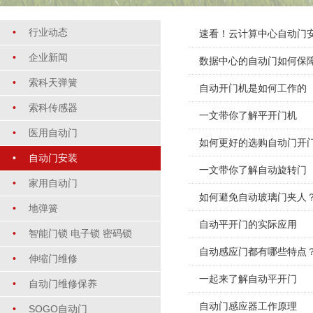
•
行业动态
速看！云计算中心自动门
•
企业新闻
数据中心的自动门如何保
•
索科天弹簧
自动开门机是如何工作的
•
索科传感器
一文带你了解平开门机
•
医用自动门
如何更好的选购自动门开
•
自动门安装
一文带你了解自动旋转门
•
家用自动门
如何避免自动玻璃门夹人
•
地弹簧
自动平开门的实际应用
•
智能门锁 电子锁 密码锁
自动感应门都有哪些特点
•
伸缩门维修
一起来了解自动平开门
•
自动门维修保养
自动门感应器工作原理
•
SOGO自动门