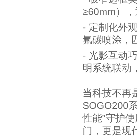
≥60mm）
- 定制化
氟碳喷涂，
- 光影互
明系统联动
当科技不再
SOGO20
性能”守护
门，更是现