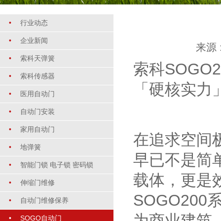
•
行业动态
•
企业新闻
来源
•
索科天弹簧
索科SOGO
•
索科传感器
「硬核实力
•
医用自动门
•
自动门安装
•
家用自动门
在追求空间
•
地弹簧
早已不是简
•
智能门锁 电子锁 密码锁
载体，更是
•
伸缩门维修
SOGO20
•
自动门维修保养
为商业建筑
•
SOGO自动门