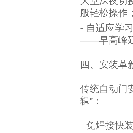
大堂深夜切换
般轻松操作
- 自适应学
——早高峰
四、安装革
传统自动门安
辑”：
- 免焊接