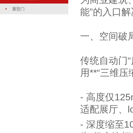
•
重型门
能”的入口
一、空间破
传统自动门“
用**“三维压
- 高度仅1
适配展厅、l
- 深度缩至