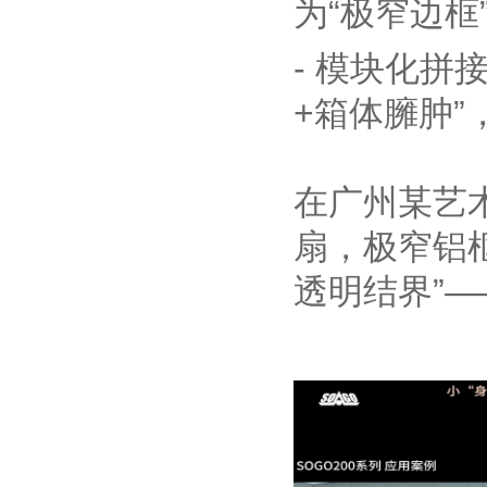
为“极窄边框
- 模块化
+箱体臃肿
在广州某艺术
扇，极窄铝
透明结界”