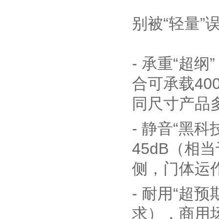
别被“轻量”
- 承重“超
合可承载40
同尺寸产品多
- 静音“黑
45dB（
侧，门体运作
- 耐用“超
求），商用