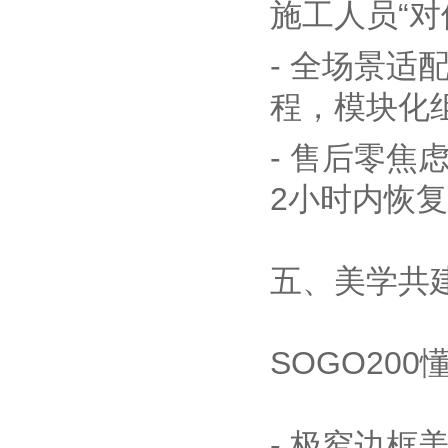
施工人员“对
- 全场景
程，模块化
- 售后零焦
2小时内恢复
五、美学共
SOGO20
- 极窄边框