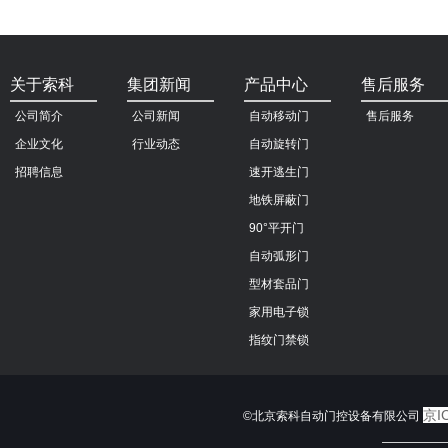
关于索科
集团新闻
产品中心
售后服务
公司简介
公司新闻
自动移动门
售后服务
企业文化
行业动态
自动旋转门
招聘信息
速开逃生门
地铁屏蔽门
90°平开门
自动弧形门
型材套品门
家用电子锁
指纹门禁锁
京I
©北京索科自动门控设备有限公司
—————