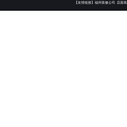
【友情链接】
福州装修公司
店面装