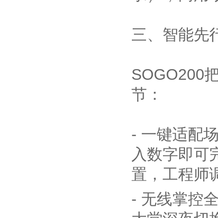
三、智能先
SOGO20
节：
- 一键适配
入数字即可
置，工程师调
- 无线掌控